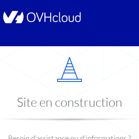
Site en construction
Besoin d'assistance ou d'informations ?